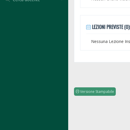
LEZIONI PREVISTE (0)
Nessuna Lezione Inse
Versione Stampabile