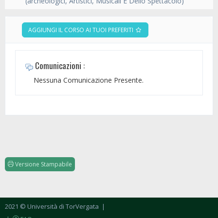
(archeologici, Artistici, Musicali E Dello Spettacolo)
AGGIUNGI IL CORSO AI TUOI PREFERITI
Comunicazioni :
Nessuna Comunicazione Presente.
Versione Stampabile
2021 © Università di TorVergata
|