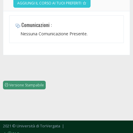
AGGIUNGI IL CORSO AI TUOI PREFERITI
Comunicazioni :
Nessuna Comunicazione Presente.
Versione Stampabile
2021 © Università di TorVergata
|