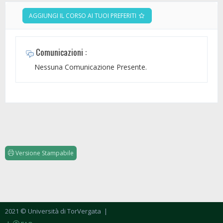
AGGIUNGI IL CORSO AI TUOI PREFERITI
Comunicazioni :
Nessuna Comunicazione Presente.
Versione Stampabile
2021 © Università di TorVergata
|