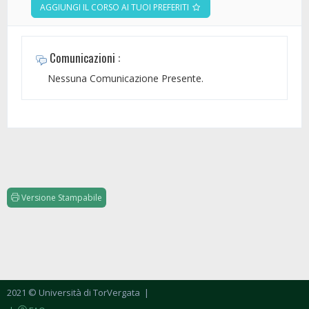
AGGIUNGI IL CORSO AI TUOI PREFERITI
Comunicazioni :
Nessuna Comunicazione Presente.
Versione Stampabile
2021 © Università di TorVergata
|