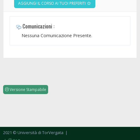
AGGIUNGI IL CORSO AI TUOI PREFERITI
Comunicazioni :
Nessuna Comunicazione Presente.
Versione Stampabile
2021 © Università di TorVergata
|