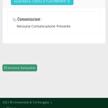
AGGIUNGI IL CORSO AI TUOI PREFERITI
Comunicazioni :
Nessuna Comunicazione Presente.
Versione Stampabile
2021 © Università di TorVergata
|