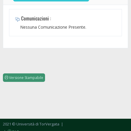
Comunicazioni :
Nessuna Comunicazione Presente.
Versione Stampabile
2021 © Università di TorVergata
|