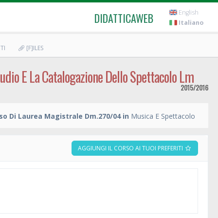
English
DIDATTICAWEB
Italiano
TI
[F]ILES
Studio E La Catalogazione Dello Spettacolo Lm
2015/2016
so Di Laurea Magistrale Dm.270/04 in
Musica E Spettacolo
AGGIUNGI IL CORSO AI TUOI PREFERITI