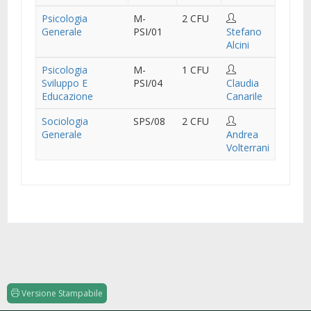
Psicologia
M-
2 CFU
Generale
PSI/01
Stefano
Alcini
Psicologia
M-
1 CFU
Sviluppo E
PSI/04
Claudia
Educazione
Canarile
Sociologia
SPS/08
2 CFU
Generale
Andrea
Volterrani
Versione Stampabile