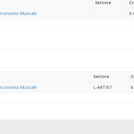
Settore
Cr
oteconomia Musicale
6 
Settore
C
oteconomia Musicale
L-ART/07
6