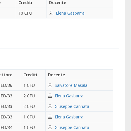
e
Crediti
Docente
10 CFU
Elena Gasbarra
ettore
Crediti
Docente
ED/36
1 CFU
Salvatore Masala
ED/33
2 CFU
Elena Gasbarra
ED/33
2 CFU
Giuseppe Cannata
ED/33
1 CFU
Elena Gasbarra
ED/34
1 CFU
Giuseppe Cannata