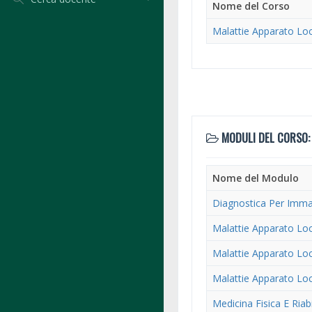
Nome del Corso
Malattie Apparato Loc
MODULI DEL CORSO:
Nome del Modulo
Diagnostica Per Immag
Malattie Apparato Lo
Malattie Apparato Lo
Malattie Apparato Lo
Medicina Fisica E Riabi