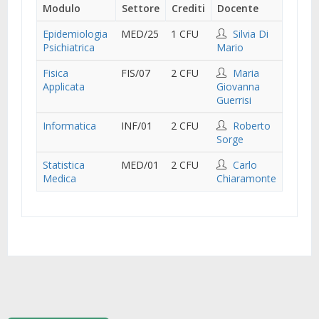
Modulo
Settore
Crediti
Docente
Epidemiologia
MED/25
1 CFU
Silvia Di
Psichiatrica
Mario
Fisica
FIS/07
2 CFU
Maria
Applicata
Giovanna
Guerrisi
Informatica
INF/01
2 CFU
Roberto
Sorge
Statistica
MED/01
2 CFU
Carlo
Medica
Chiaramonte