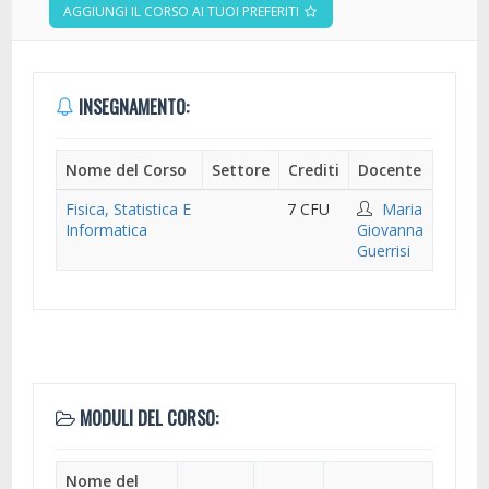
AGGIUNGI IL CORSO AI TUOI PREFERITI
INSEGNAMENTO:
Nome del Corso
Settore
Crediti
Docente
Fisica, Statistica E
7 CFU
Maria
Informatica
Giovanna
Guerrisi
MODULI DEL CORSO:
Nome del