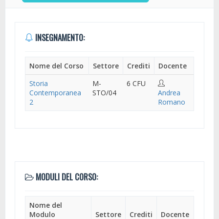
INSEGNAMENTO:
Nome del Corso
Settore
Crediti
Docente
Storia
M-
6 CFU
Contemporanea
STO/04
Andrea
2
Romano
MODULI DEL CORSO:
Nome del
Modulo
Settore
Crediti
Docente