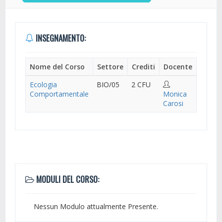
INSEGNAMENTO:
Nome del Corso
Settore
Crediti
Docente
Ecologia
BIO/05
2 CFU
Comportamentale
Monica
Carosi
MODULI DEL CORSO:
Nessun Modulo attualmente Presente.