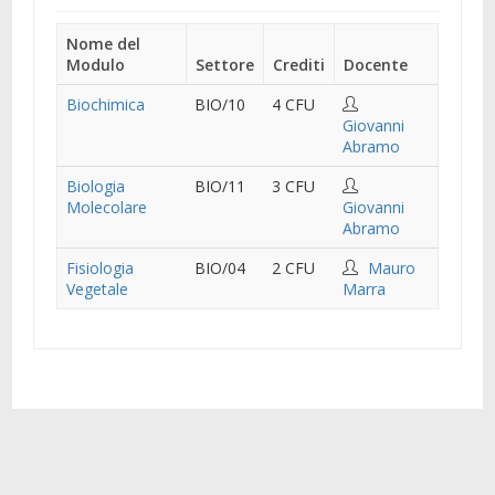
Nome del
Modulo
Settore
Crediti
Docente
Biochimica
BIO/10
4 CFU
Giovanni
Abramo
Biologia
BIO/11
3 CFU
Molecolare
Giovanni
Abramo
Fisiologia
BIO/04
2 CFU
Mauro
Vegetale
Marra