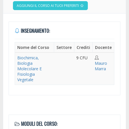
AGGIUNGI IL CORSO AI TUOI PREFERITI
INSEGNAMENTO:
Nome del Corso
Settore
Crediti
Docente
Biochimica,
9 CFU
Biologia
Mauro
Molecolare E
Marra
Fisiologia
Vegetale
MODULI DEL CORSO: