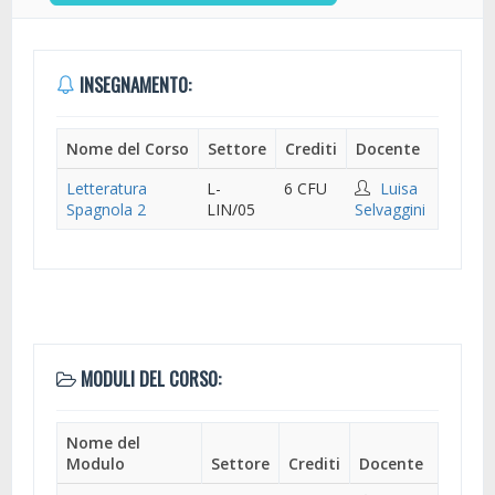
INSEGNAMENTO:
Nome del Corso
Settore
Crediti
Docente
Letteratura
L-
6 CFU
Luisa
Spagnola 2
LIN/05
Selvaggini
MODULI DEL CORSO:
Nome del
Modulo
Settore
Crediti
Docente