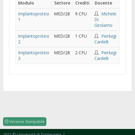
Modulo
Settore
Crediti
Docente
Implantoprotesi
MED/28
9 CFU
Michele
1
Di
Girolamo
Implantoprotesi
MED/28
1 CFU
Pierluigi
2
Cardelli
Implantoprotesi
MED/28
2 CFU
Pierluigi
3
Cardelli
Versione Stampabile
2021 © Università di TorVergata
|