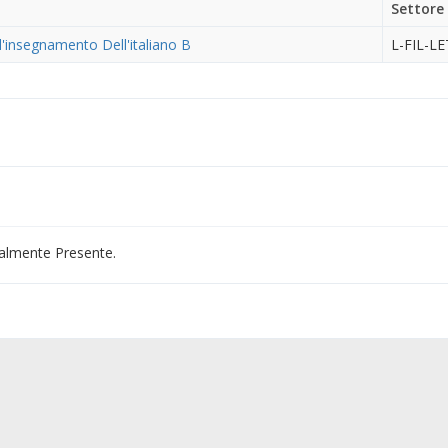
Settore
l'insegnamento Dell'italiano B
L-FIL-LE
almente Presente.