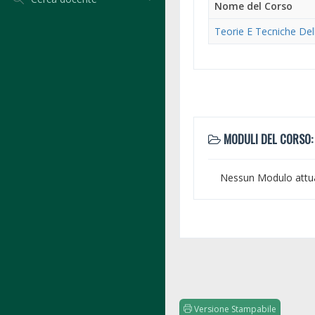
Nome del Corso
Teorie E Tecniche Del
MODULI DEL CORSO:
Nessun Modulo attu
Versione Stampabile