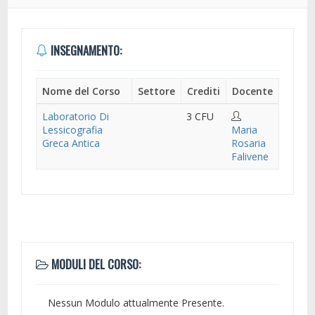
INSEGNAMENTO:
Nome del Corso
Settore
Crediti
Docente
Laboratorio Di
3 CFU
Lessicografia
Maria
Greca Antica
Rosaria
Falivene
MODULI DEL CORSO:
Nessun Modulo attualmente Presente.