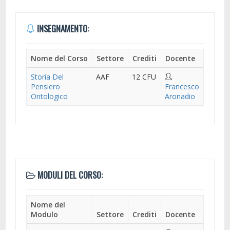
INSEGNAMENTO:
Nome del Corso
Settore
Crediti
Docente
Storia Del
AAF
12 CFU
Pensiero
Francesco
Ontologico
Aronadio
MODULI DEL CORSO:
Nome del
Modulo
Settore
Crediti
Docente