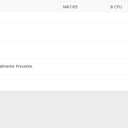
MAT/05
8 CFU
almente Presente.