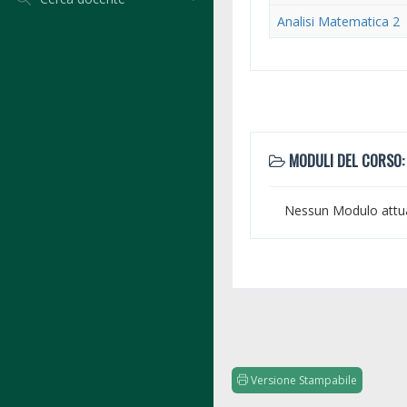
Analisi Matematica 2
MODULI DEL CORSO:
Nessun Modulo attu
Versione Stampabile