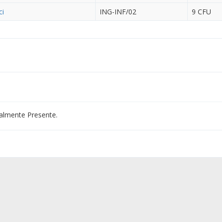
ci
ING-INF/02
9 CFU
almente Presente.