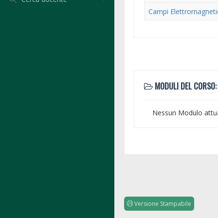
Campi Elettromagneti
MODULI DEL CORSO:
Nessun Modulo attu
Versione Stampabile