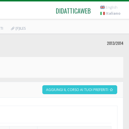
English
DIDATTICAWEB
Italiano
TI
[F]ILES
2013/2014
AGGIUNGI IL CORSO AI TUOI PREFERITI