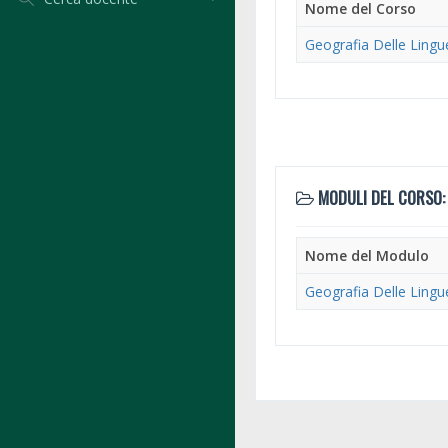
Nome del Corso
Geografia Delle Ling
MODULI DEL CORSO:
Nome del Modulo
Geografia Delle Ling