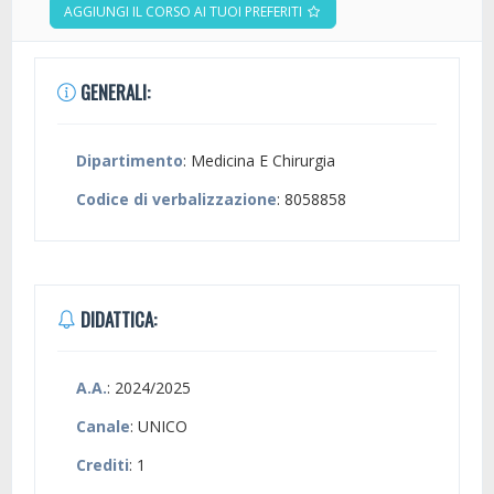
AGGIUNGI IL CORSO AI TUOI PREFERITI
GENERALI:
Dipartimento
: Medicina E Chirurgia
Codice di verbalizzazione
: 8058858
DIDATTICA:
A.A.
: 2024/2025
Canale
: UNICO
Crediti
: 1