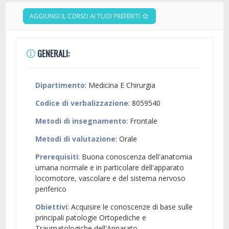
AGGIUNGI IL CORSO AI TUOI PREFERITI
GENERALI:
Dipartimento
: Medicina E Chirurgia
Codice di verbalizzazione
: 8059540
Metodi di insegnamento
: Frontale
Metodi di valutazione
: Orale
Prerequisiti
: Buona conoscenza dell'anatomia
umana normale e in particolare dell'apparato
locomotore, vascolare e del sistema nervoso
periferico
Obiettivi
: Acquisire le conoscenze di base sulle
principali patologie Ortopediche e
Traumatologiche dell'Apparato