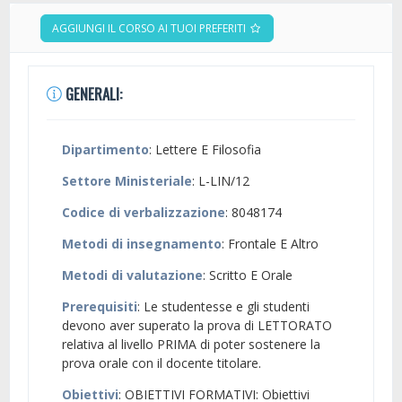
AGGIUNGI IL CORSO AI TUOI PREFERITI
GENERALI:
Dipartimento
: Lettere E Filosofia
Settore Ministeriale
: L-LIN/12
Codice di verbalizzazione
: 8048174
Metodi di insegnamento
: Frontale E Altro
Metodi di valutazione
: Scritto E Orale
Prerequisiti
: Le studentesse e gli studenti
devono aver superato la prova di LETTORATO
relativa al livello PRIMA di poter sostenere la
prova orale con il docente titolare.
Obiettivi
: OBIETTIVI FORMATIVI: Obiettivi