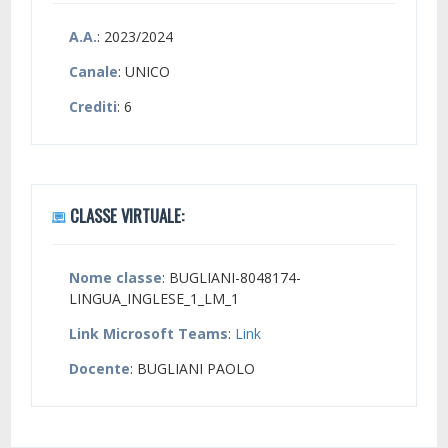
A.A.
: 2023/2024
Canale
: UNICO
Crediti
: 6
CLASSE VIRTUALE:
Nome classe
: BUGLIANI-8048174-
LINGUA_INGLESE_1_LM_1
Link Microsoft Teams
:
Link
Docente
: BUGLIANI PAOLO