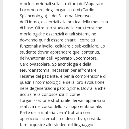
morfo-funzionali sulla struttura dell'Apparato
Locomotore, degli organi interni (Cardio-
Splancnologia) e del Sistema Nervoso
dell'Uomo, essenziali alla pratica della medicina
di base. Oltre allo studio delle caratteristiche
morfologiche essenziali di tali sistemi, ne
dovranno quindi essere chiariti i correlati
funzionali a livello, cellulare e sub-cellulare. Lo
studente dovra' apprendere quei contenuti,
dell'Anatomia dell' Apparato Locomotore,
Cardiovascolare, Splancnologia e della
Neuroanatomia, necessari per affrontare
l'esame del paziente, e per la comprensione di
quadri sintomatologici e della loro evoluzione
nelle degenerazioni patologiche. Dovra' anche
acquisire la conoscenza di come
l'organizzazione strutturale dei vari apparati si
realizza nel corso dello sviluppo embrionale.
Parte della materia verra' trattata con
approccio sistematico e descrittivo, cosi' da
fare acquisire allo studente il linguaggio