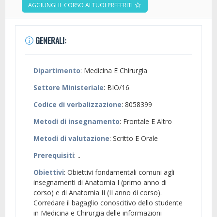
AGGIUNGI IL CORSO AI TUOI PREFERITI
GENERALI:
Dipartimento
: Medicina E Chirurgia
Settore Ministeriale
: BIO/16
Codice di verbalizzazione
: 8058399
Metodi di insegnamento
: Frontale E Altro
Metodi di valutazione
: Scritto E Orale
Prerequisiti
: ..
Obiettivi
: Obiettivi fondamentali comuni agli
insegnamenti di Anatomia I (primo anno di
corso) e di Anatomia II (II anno di corso).
Corredare il bagaglio conoscitivo dello studente
in Medicina e Chirurgia delle informazioni