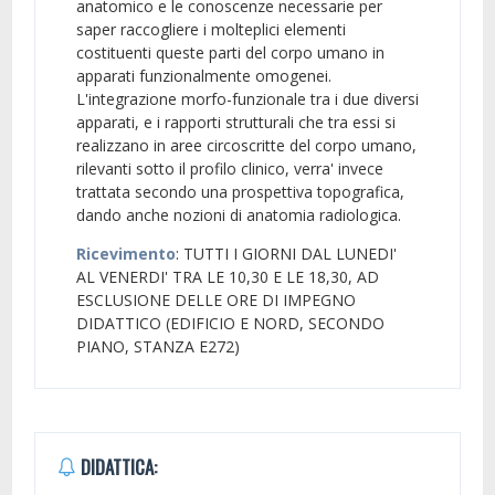
anatomico e le conoscenze necessarie per
saper raccogliere i molteplici elementi
costituenti queste parti del corpo umano in
apparati funzionalmente omogenei.
L'integrazione morfo-funzionale tra i due diversi
apparati, e i rapporti strutturali che tra essi si
realizzano in aree circoscritte del corpo umano,
rilevanti sotto il profilo clinico, verra' invece
trattata secondo una prospettiva topografica,
dando anche nozioni di anatomia radiologica.
Ricevimento
: TUTTI I GIORNI DAL LUNEDI'
AL VENERDI' TRA LE 10,30 E LE 18,30, AD
ESCLUSIONE DELLE ORE DI IMPEGNO
DIDATTICO (EDIFICIO E NORD, SECONDO
PIANO, STANZA E272)
DIDATTICA: