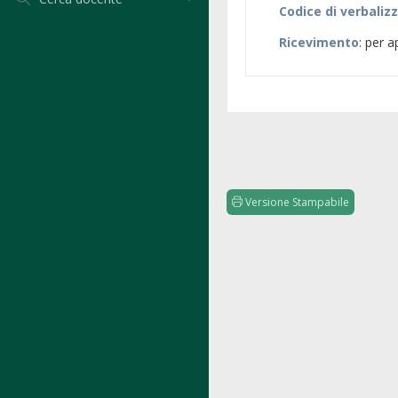
Codice di verbaliz
Ricevimento
: per 
Versione Stampabile