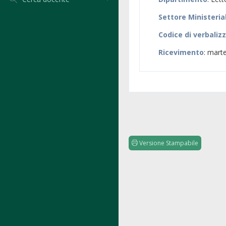
Settore Ministeria
Codice di verbaliz
Ricevimento
: marte
Versione Stampabile