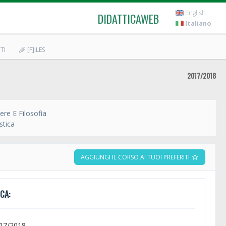
English
DIDATTICAWEB
Italiano
TI
[F]ILES
2017/2018
ere E Filosofia
stica
AGGIUNGI IL CORSO AI TUOI PREFERITI
CA:
017/2018