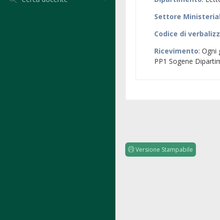
Settore Ministeria
Codice di verbaliz
Ricevimento
: Ogni
PP1 Sogene Dipartim
Versione Stampabile