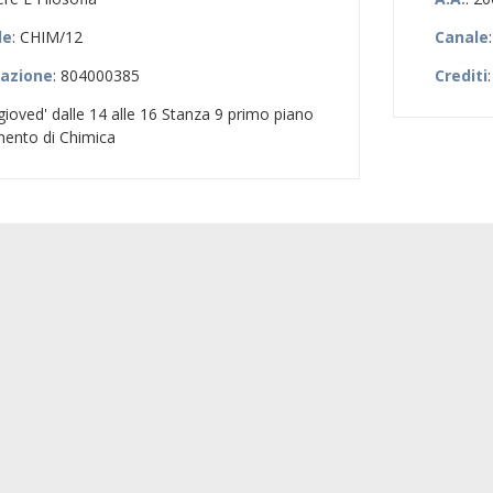
le
: CHIM/12
Canale
zazione
: 804000385
Crediti
:
 gioved' dalle 14 alle 16 Stanza 9 primo piano
ento di Chimica