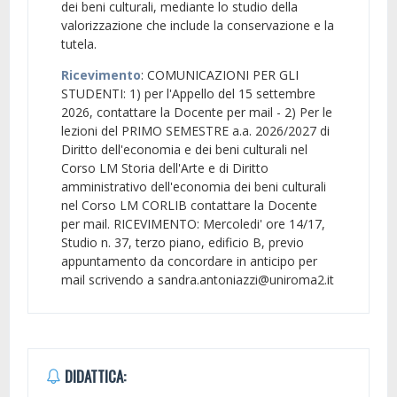
dei beni culturali, mediante lo studio della
valorizzazione che include la conservazione e la
tutela.
Ricevimento
: COMUNICAZIONI PER GLI
STUDENTI: 1) per l'Appello del 15 settembre
2026, contattare la Docente per mail - 2) Per le
lezioni del PRIMO SEMESTRE a.a. 2026/2027 di
Diritto dell'economia e dei beni culturali nel
Corso LM Storia dell'Arte e di Diritto
amministrativo dell'economia dei beni culturali
nel Corso LM CORLIB contattare la Docente
per mail. RICEVIMENTO: Mercoledi' ore 14/17,
Studio n. 37, terzo piano, edificio B, previo
appuntamento da concordare in anticipo per
mail scrivendo a sandra.antoniazzi@uniroma2.it
DIDATTICA: