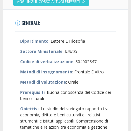
AGGIUNGI IL CORSO AI TUOI PREFERITI
GENERALI:
Dipartimento
: Lettere E Filosofia
Settore Ministeriale
: IUS/05
Codice di verbalizzazione
: 804002847
Metodi di insegnamento
: Frontale E Altro
Metodi di valutazione
: Orale
Prerequisiti
: Buona conoscenza del Codice dei
beni culturali
Obiettivi
: Lo studio del variegato rapporto tra
economia, diritto e beni culturali e i relativi
strumenti e istituti applicabili. Comprensione di
tematiche e relazioni tra economia e gestione