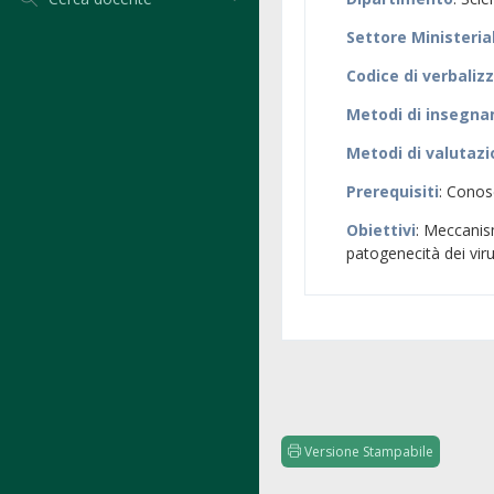
Settore Ministeria
Codice di verbaliz
Metodi di insegn
Metodi di valutaz
Prerequisiti
: Conos
Obiettivi
: Meccanis
patogenecità dei vir
Versione Stampabile