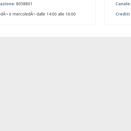
zazione
: 8058801
Canale
edÃ¬ e mercoledÃ¬ dalle 14:00 alle 16:00
Crediti