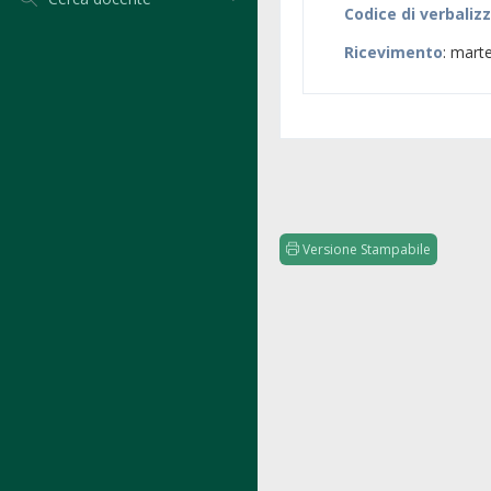
Codice di verbaliz
Ricevimento
: mart
Versione Stampabile