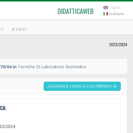
English
DIDATTICAWEB
Italiano
TI
[F]ILES
2023/2024
70/04 in
Tecniche Di Laboratorio Biomedico
AGGIUNGI IL CORSO AI TUOI PREFERITI
CA:
023/2024