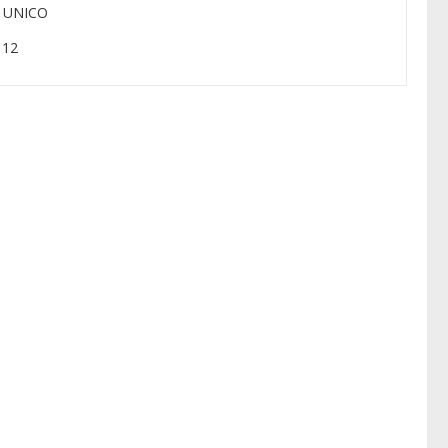
: UNICO
: 12