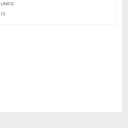
: UNICO
: 12