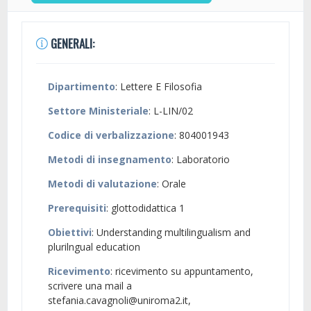
GENERALI:
Dipartimento
: Lettere E Filosofia
Settore Ministeriale
: L-LIN/02
Codice di verbalizzazione
: 804001943
Metodi di insegnamento
: Laboratorio
Metodi di valutazione
: Orale
Prerequisiti
: glottodidattica 1
Obiettivi
: Understanding multilingualism and
plurilngual education
Ricevimento
: ricevimento su appuntamento,
scrivere una mail a
stefania.cavagnoli@uniroma2.it,