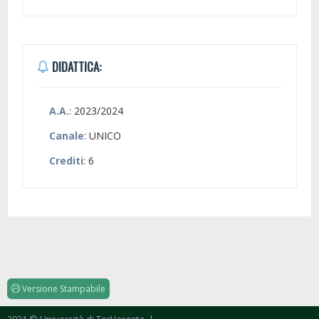
DIDATTICA:
A.A.
: 2023/2024
Canale
: UNICO
Crediti
: 6
Versione Stampabile