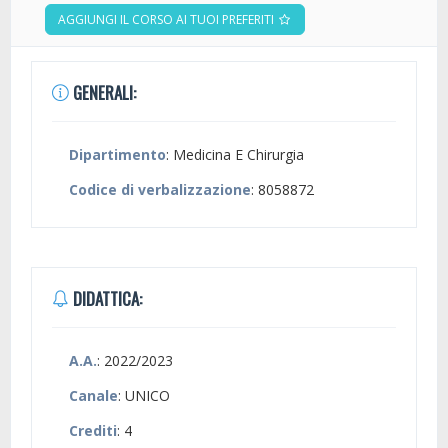
AGGIUNGI IL CORSO AI TUOI PREFERITI
GENERALI:
Dipartimento
: Medicina E Chirurgia
Codice di verbalizzazione
: 8058872
DIDATTICA:
A.A.
: 2022/2023
Canale
: UNICO
Crediti
: 4