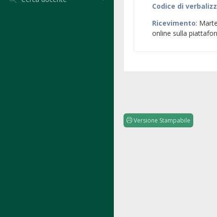
Codice di verbaliz
Ricevimento
: Marte
online sulla piatta
Versione Stampabile