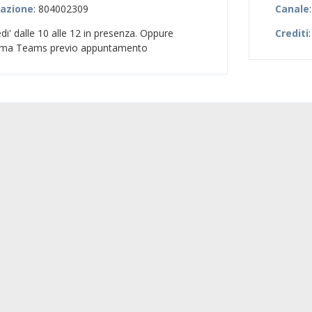
zazione
: 804002309
Canale
di' dalle 10 alle 12 in presenza. Oppure
Crediti
forma Teams previo appuntamento