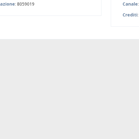
zazione
: 8059019
Canale
Crediti
: