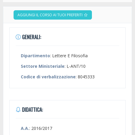
AGGIUNGI IL CORSO AI TUOI PREFERITI
GENERALI:
Dipartimento
: Lettere E Filosofia
Settore Ministeriale
: L-ANT/10
Codice di verbalizzazione
: 8045333
DIDATTICA:
A.A.
: 2016/2017