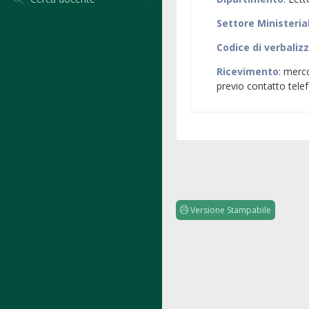
Settore Ministeria
Codice di verbaliz
Ricevimento
: merco
previo contatto tele
Versione Stampabile