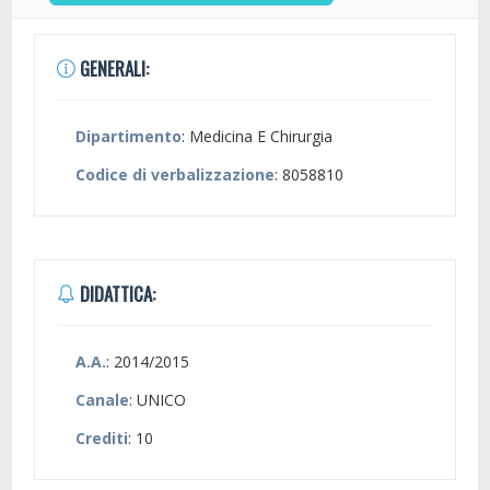
GENERALI:
Dipartimento
: Medicina E Chirurgia
Codice di verbalizzazione
: 8058810
DIDATTICA:
A.A.
: 2014/2015
Canale
: UNICO
Crediti
: 10