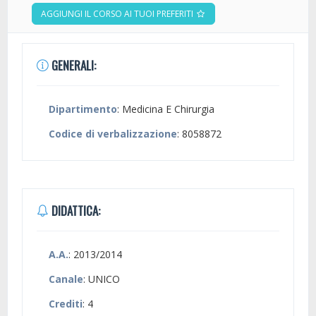
AGGIUNGI IL CORSO AI TUOI PREFERITI
GENERALI:
Dipartimento
: Medicina E Chirurgia
Codice di verbalizzazione
: 8058872
DIDATTICA:
A.A.
: 2013/2014
Canale
: UNICO
Crediti
: 4