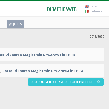
English
DIDATTICAWEB
Italiano
TI
[F]ILES
2019/2020
so Di Laurea Magistrale Dm.270/04 in
Fisica
i
,
Corso Di Laurea Magistrale Dm.270/04 in
Fisica
AGGIUNGI IL CORSO AI TUOI PREFERITI