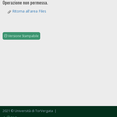
Operazione non permessa.
Ritorna all'area Files
Versione Stampabile
2021 © Università di TorVergata
|