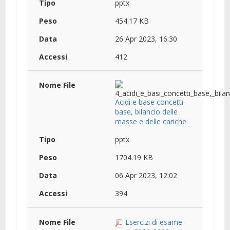
pptx
454.17 KB
26 Apr 2023, 16:30
412
Acidi e base concetti
base, bilancio delle
masse e delle cariche
pptx
1704.19 KB
06 Apr 2023, 12:02
394
Esercizi di esame