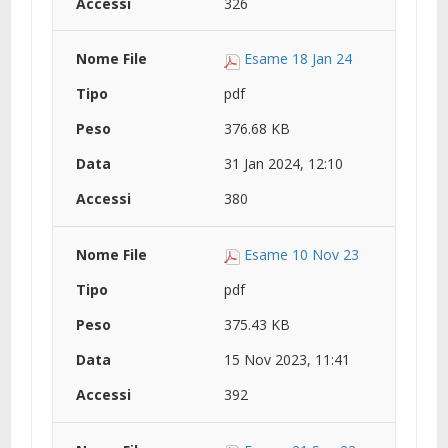
326
Esame 18 Jan 24
pdf
376.68 KB
31 Jan 2024, 12:10
380
Esame 10 Nov 23
pdf
375.43 KB
15 Nov 2023, 11:41
392