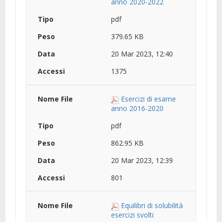
anno 2020-2022
pdf
379.65 KB
20 Mar 2023, 12:40
1375
Esercizi di esame
anno 2016-2020
pdf
862.95 KB
20 Mar 2023, 12:39
801
Equilibri di solubilità
esercizi svolti