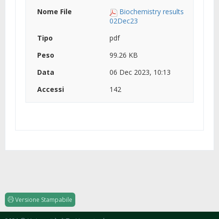
Biochemistry results
02Dec23
pdf
99.26 KB
06 Dec 2023, 10:13
142
Versione Stampabile