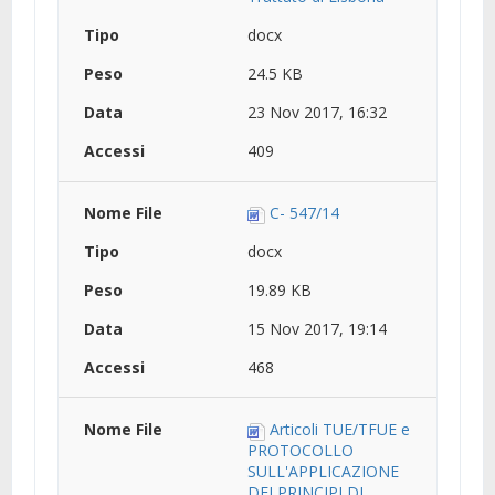
docx
24.5 KB
23 Nov 2017, 16:32
409
C- 547/14
docx
19.89 KB
15 Nov 2017, 19:14
468
Articoli TUE/TFUE e
PROTOCOLLO
SULL'APPLICAZIONE
DEI PRINCIPI DI