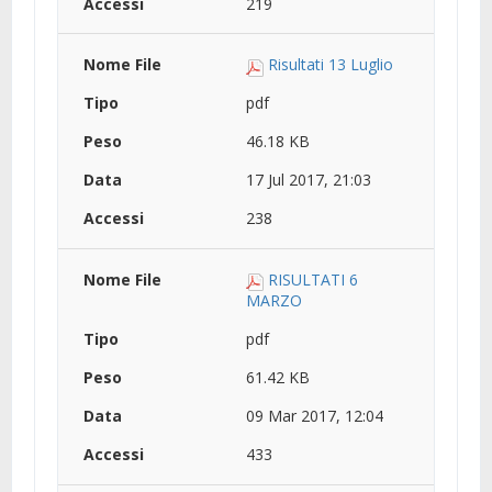
219
Risultati 13 Luglio
pdf
46.18 KB
17 Jul 2017, 21:03
238
RISULTATI 6
MARZO
pdf
61.42 KB
09 Mar 2017, 12:04
433