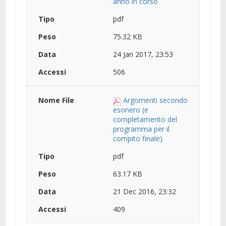
anno in corso
pdf
75.32 KB
24 Jan 2017, 23:53
506
Argomenti secondo
esonero (e
completamento del
programma per il
compito finale)
pdf
63.17 KB
21 Dec 2016, 23:32
409